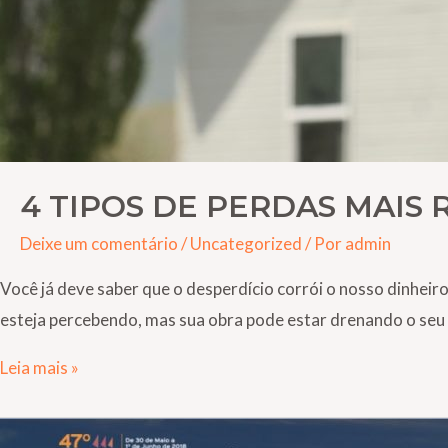
4 TIPOS DE PERDAS MAIS
Deixe um comentário
/
Uncategorized
/ Por
admin
Você já deve saber que o desperdício corrói o nosso dinheir
esteja percebendo, mas sua obra pode estar drenando o seu d
Leia mais »