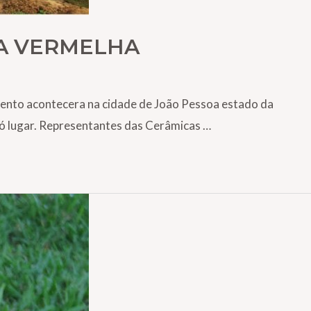
CA VERMELHA
evento acontecera na cidade de João Pessoa estado da
ó lugar. Representantes das Cerâmicas …