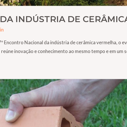
 DA INDÚSTRIA DE CERÂMI
in
47º Encontro Nacional da indústria de cerâmica vermelha, o 
to reúne inovação e conhecimento ao mesmo tempo e em um s