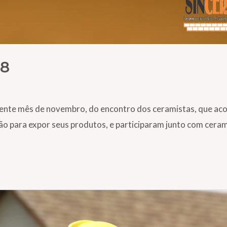
18
ente mês de novembro, do encontro dos ceramistas, que acon
o para expor seus produtos, e participaram junto com cerami