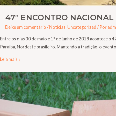
47° ENCONTRO NACIONAL
Deixe um comentário
/
Notícias
,
Uncategorized
/ Por
adm
Entre os dias 30 de maio e 1º de junho de 2018 acontece o 
Paraíba, Nordeste brasileiro. Mantendo a tradição, o even
Leia mais »