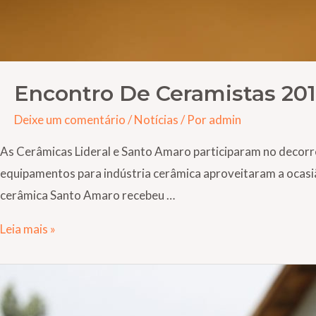
Encontro De Ceramistas 20
Deixe um comentário
/
Notícias
/ Por
admin
As Cerâmicas Lideral e Santo Amaro participaram no decorr
equipamentos para indústria cerâmica aproveitaram a ocasiã
cerâmica Santo Amaro recebeu …
Leia mais »