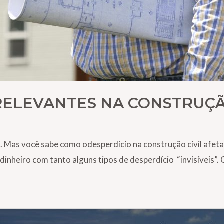
 RELEVANTES NA CONSTRUÇÃ
o. Mas você sabe como odesperdício na construção civil afeta
inheiro com tanto alguns tipos de desperdício “invisíveis”.