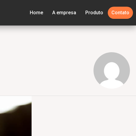
Home
A empresa
Produto
Contato