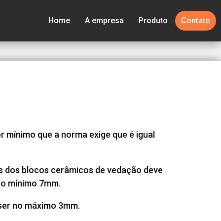
Home
A empresa
Produto
Contato
r mínimo que a norma exige que é igual
s dos blocos cerâmicos de vedação deve
no mínimo 7mm.
ser no máximo 3mm.