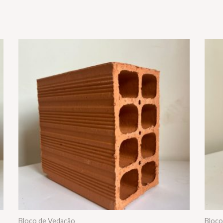
Bloco de Vedação
Bloco